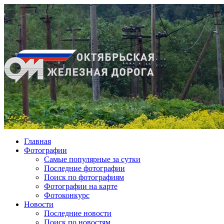
Главная
Фотографии
Cамые популярные за сутки
Последние фотографии
Поиск по фотографиям
Фотографии на карте
Фотоконкурс
Новости
Последние новости
Поиск по новостям