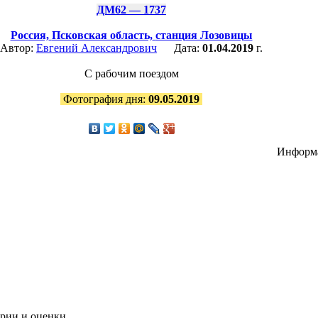
ДМ62 — 1737
Россия,
Псковская область,
станция Лозовицы
Автор:
Евгений Александрович
Дата:
01.04.2019
г.
С рабочим поездом
Фотография дня:
09.05.2019
Информ
рии и оценки