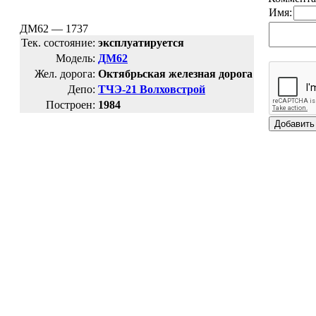
Имя:
ДМ62 — 1737
Тек. состояние:
эксплуатируется
Модель:
ДМ62
Жел. дорога:
Октябрьская железная дорога
Депо:
ТЧЭ-21 Волховстрой
Построен:
1984