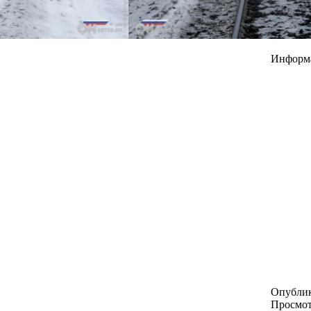
Информ
Опубли
Просмо