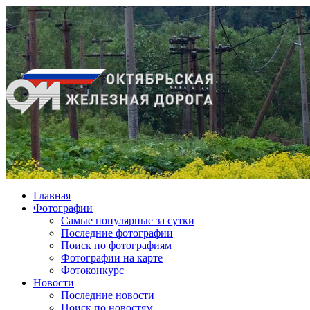
Главная
Фотографии
Cамые популярные за сутки
Последние фотографии
Поиск по фотографиям
Фотографии на карте
Фотоконкурс
Новости
Последние новости
Поиск по новостям