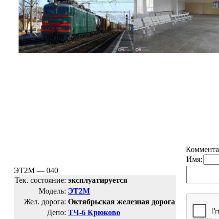
Коммента
Имя:
ЭТ2М — 040
Тек. состояние:
эксплуатируется
Модель:
ЭТ2М
Жел. дорога:
Октябрьская железная дорога
Депо:
ТЧ-6 Крюково