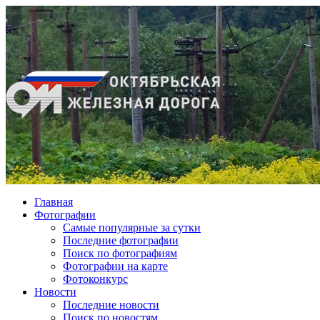
Главная
Фотографии
Cамые популярные за сутки
Последние фотографии
Поиск по фотографиям
Фотографии на карте
Фотоконкурс
Новости
Последние новости
Поиск по новостям