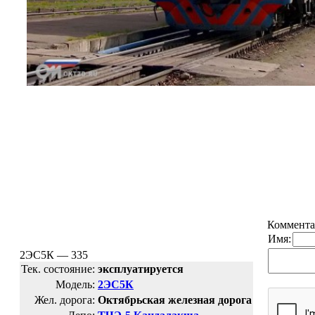
Коммента
Имя:
2ЭС5К — 335
Тек. состояние:
эксплуатируется
Модель:
2ЭС5К
Жел. дорога:
Октябрьская железная дорога