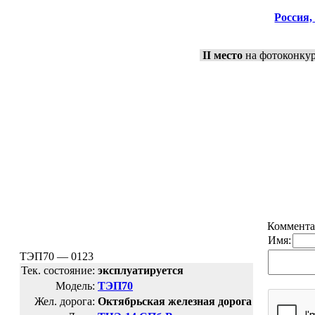
Россия,
II место
на фотоконкур
Коммента
Имя:
ТЭП70 — 0123
Тек. состояние:
эксплуатируется
Модель:
ТЭП70
Жел. дорога:
Октябрьская железная дорога