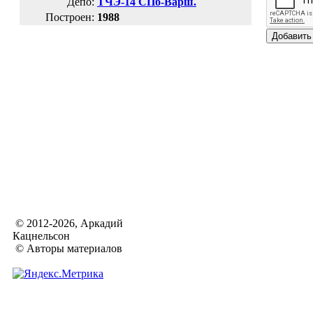
Депо:
ТЧЭ-14 СПб-Варш.
Построен:
1988
© 2012-2026, Аркадий
Кацнельсон
© Авторы материалов