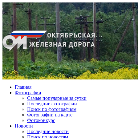
Главная
Фотографии
Cамые популярные за сутки
Последние фотографии
Поиск по фотографиям
Фотографии на карте
Фотоконкурс
Новости
Последние новости
Поиск по новостям