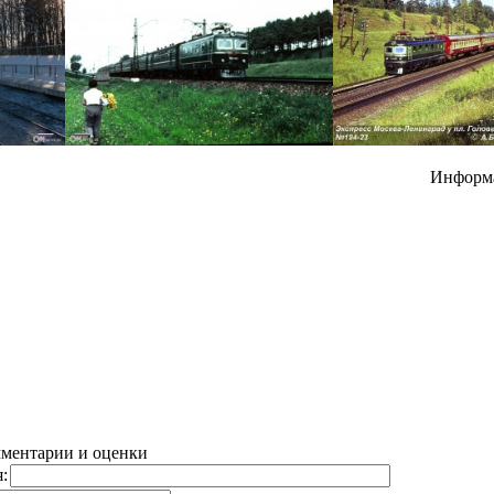
Информ
ментарии и оценки
: