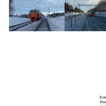
Ком
Имя