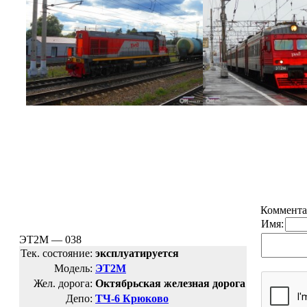
Коммента
Имя:
ЭТ2М — 038
Тек. состояние:
эксплуатируется
Модель:
ЭТ2М
Жел. дорога:
Октябрьская железная дорога
Депо:
ТЧ-6 Крюково