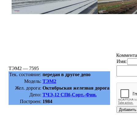
Коммента
Имя:
ТЭМ2 — 7595
Тек. состояние:
передан в другое депо
Модель:
ТЭМ2
Жел. дорога:
Октябрьская железная дорога
Депо:
ТЧЭ-12 СПб-Сорт.-Фин.
Построен:
1984