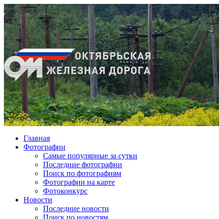
Главная
Фотографии
Cамые популярные за сутки
Последние фотографии
Поиск по фотографиям
Фотографии на карте
Фотоконкурс
Новости
Последние новости
Поиск по новостям