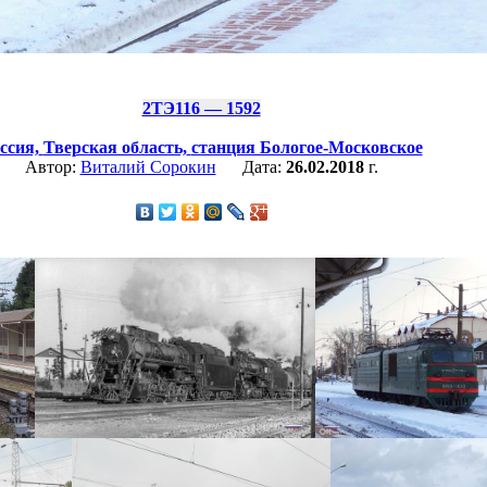
2ТЭ116 — 1592
ссия,
Тверская область,
станция Бологое-Московское
Автор:
Виталий Сорокин
Дата:
26.02.2018
г.