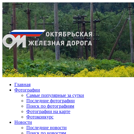
Главная
Фотографии
Cамые популярные за сутки
Последние фотографии
Поиск по фотографиям
Фотографии на карте
Фотоконкурс
Новости
Последние новости
Поиск по новостям