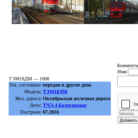
Коммента
Имя:
ТЭМ18ДМ — 1008
Тек. состояние:
передан в другое депо
Модель:
ТЭМ18ДМ
Жел. дорога:
Октябрьская железная дорога
Депо:
ТЧЭ-4 Бологовское
Построен:
07.2016