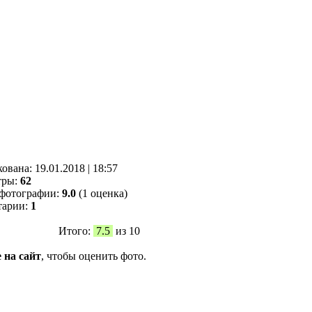
кованa:
19.01.2018
|
18:57
тры:
62
фотографии:
9.0
(1 оценка)
тарии:
1
Итого:
7.5
из 10
 на сайт
, чтобы оценить фото.