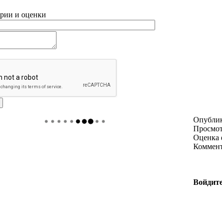
рии и оценки
Опубли
Просмо
Оценка 
Коммен
Войдите