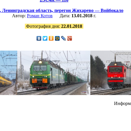
,
Ленинградская область,
перегон Жихарево — Войбокало
Автор:
Роман Котов
Дата:
13.01.2018
г.
Фотография дня:
22.01.2018
Информ