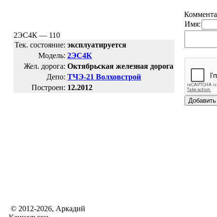
Коммента
Имя:
2ЭС4К — 110
Тек. состояние:
эксплуатируется
Модель:
2ЭС4К
Жел. дорога:
Октябрьская железная дорога
Депо:
ТЧЭ-21 Волховстрой
Построен:
12.2012
© 2012-2026, Аркадий