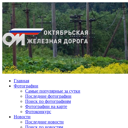
Главная
Фотографии
Cамые популярные за сутки
Последние фотографии
Поиск по фотографиям
Фотографии на карте
Фотоконкурс
Новости
Последние новости
Поиск по новостям