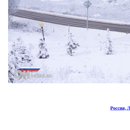
Россия,
Л