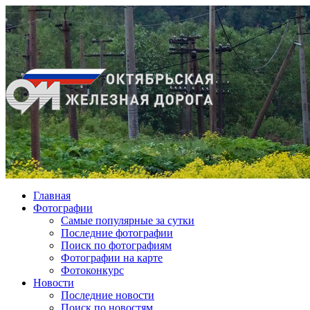
Главная
Фотографии
Cамые популярные за сутки
Последние фотографии
Поиск по фотографиям
Фотографии на карте
Фотоконкурс
Новости
Последние новости
Поиск по новостям