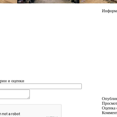
Информ
рии и оценки
Опубли
Просмо
Оценка 
Коммен