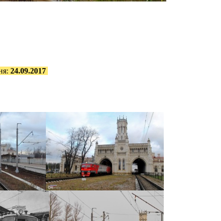
ня:
24.09.2017