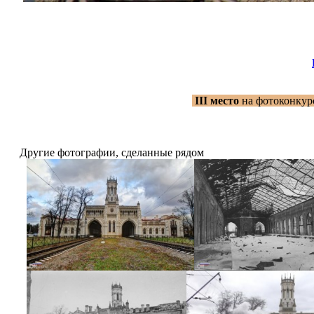
III место
на фотоконкур
Другие фотографии, сделанные рядом