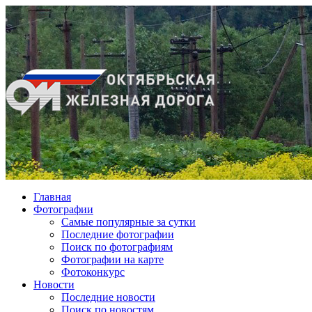
Главная
Фотографии
Cамые популярные за сутки
Последние фотографии
Поиск по фотографиям
Фотографии на карте
Фотоконкурс
Новости
Последние новости
Поиск по новостям