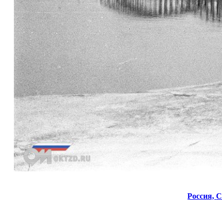
Россия,
С