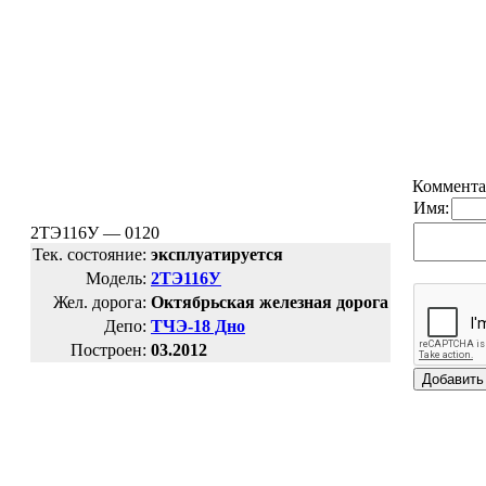
Коммента
Имя:
2ТЭ116У — 0120
Тек. состояние:
эксплуатируется
Модель:
2ТЭ116У
Жел. дорога:
Октябрьская железная дорога
Депо:
ТЧЭ-18 Дно
Построен:
03.2012