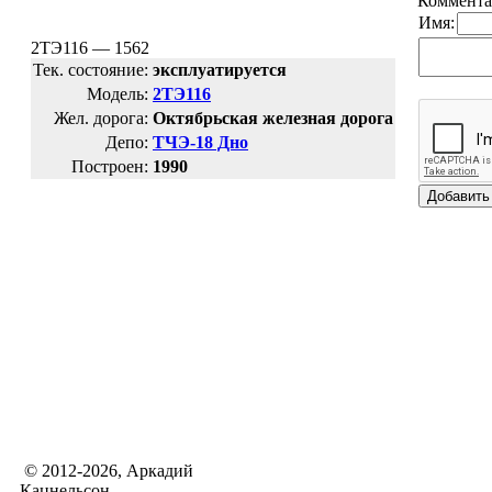
Коммента
Имя:
2ТЭ116 — 1562
Тек. состояние:
эксплуатируется
Модель:
2ТЭ116
Жел. дорога:
Октябрьская железная дорога
Депо:
ТЧЭ-18 Дно
Построен:
1990
© 2012-2026, Аркадий
Кацнельсон