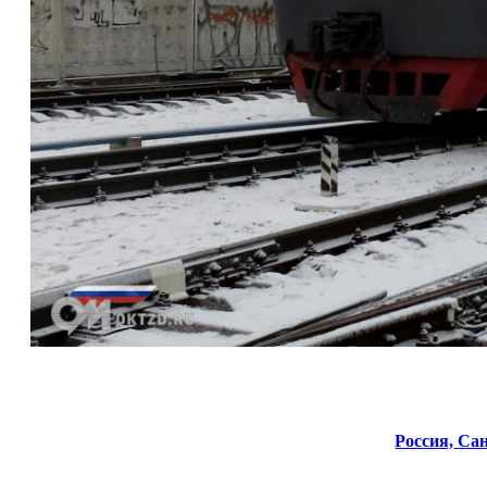
Россия,
Сан