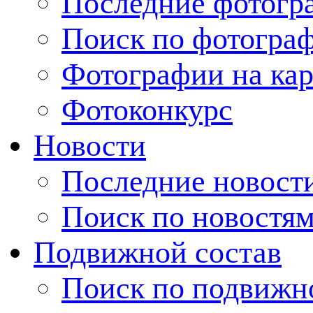
Последние фотогр
Поиск по фотогра
Фотографии на кар
Фотоконкурс
Новости
Последние новост
Поиск по новостя
Подвижной состав
Поиск по подвижн