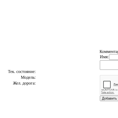
Коммента
Имя:
Тек. состояние:
Модель:
Жел. дорога: