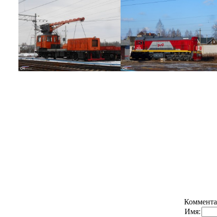
Коммента
Имя: