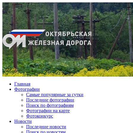
Главная
Фотографии
Cамые популярные за сутки
Последние фотографии
Поиск по фотографиям
Фотографии на карте
Фотоконкурс
Новости
Последние новости
Поиск по новостям