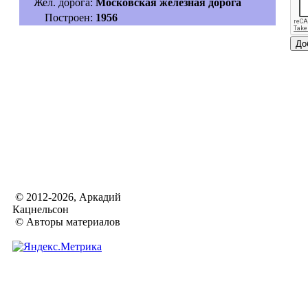
Жел. дорога:
Московская железная дорога
Построен:
1956
© 2012-2026, Аркадий
Кацнельсон
© Авторы материалов