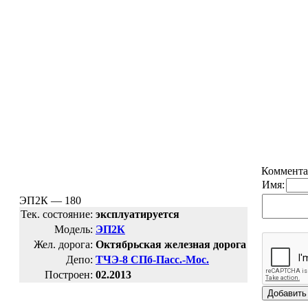
Коммента
Имя:
ЭП2К — 180
Тек. состояние:
эксплуатируется
Модель:
ЭП2К
Жел. дорога:
Октябрьская железная дорога
Депо:
ТЧЭ-8 СПб-Пасс.-Мос.
Построен:
02.2013