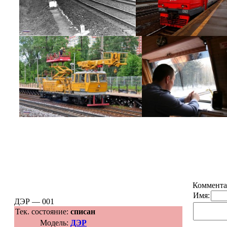
Коммента
Имя:
ДЭР — 001
Тек. состояние:
списан
Модель:
ДЭР