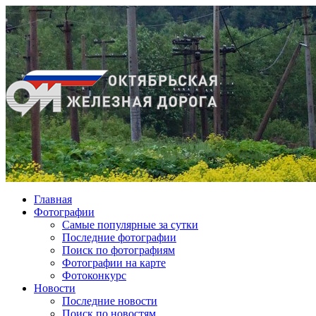
Главная
Фотографии
Cамые популярные за сутки
Последние фотографии
Поиск по фотографиям
Фотографии на карте
Фотоконкурс
Новости
Последние новости
Поиск по новостям