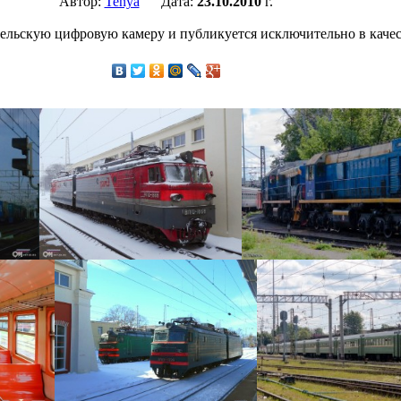
Автор:
Tenya
Дата:
23.10.2010
г.
ельскую цифровую камеру и публикуется исключительно в качес