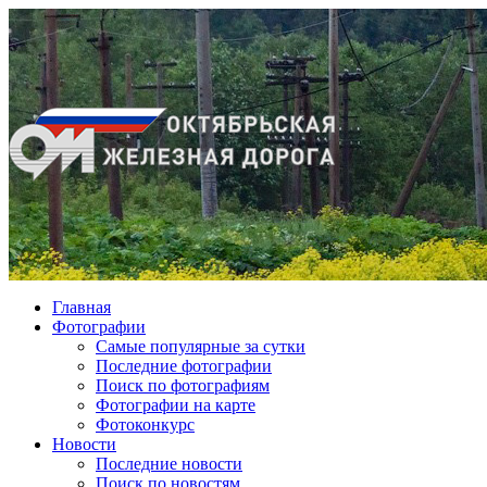
Главная
Фотографии
Cамые популярные за сутки
Последние фотографии
Поиск по фотографиям
Фотографии на карте
Фотоконкурс
Новости
Последние новости
Поиск по новостям