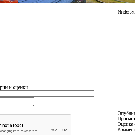
Информ
рии и оценки
Опубли
Просмо
Оценка 
Коммен