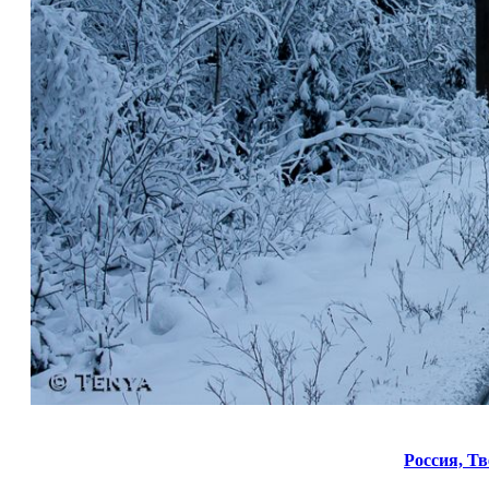
Россия,
Тв