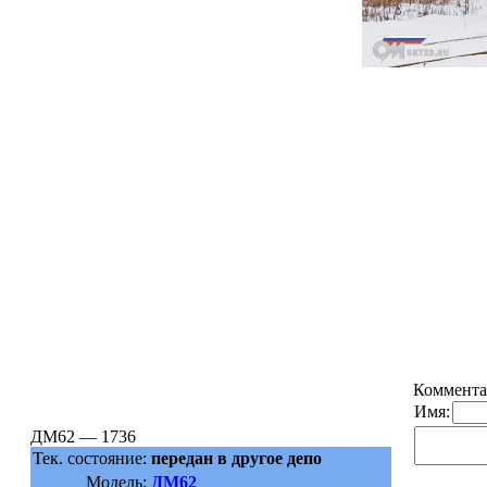
Коммента
Имя:
ДМ62 — 1736
Тек. состояние:
передан в другое депо
Модель:
ДМ62