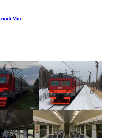
вский Мох