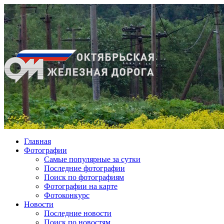
Главная
Фотографии
Cамые популярные за сутки
Последние фотографии
Поиск по фотографиям
Фотографии на карте
Фотоконкурс
Новости
Последние новости
Поиск по новостям