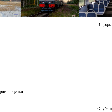
Информ
рии и оценки
Опубли