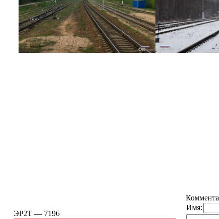
Коммента
Имя:
ЭР2Т — 7196