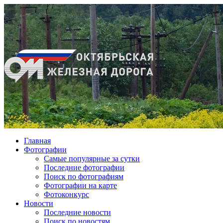
Главная
Фотографии
Cамые популярные за сутки
Последние фотографии
Поиск по фотографиям
Фотографии на карте
Фотоконкурс
Новости
Последние новости
Поиск по новостям