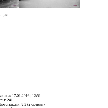
ация
кованa:
17.01.2016
|
12:51
тры:
241
фотографии:
8.5
(2 оценки)