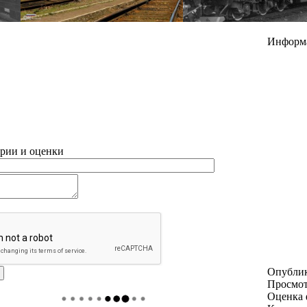
Информ
рии и оценки
Опубли
Просмо
Оценка 