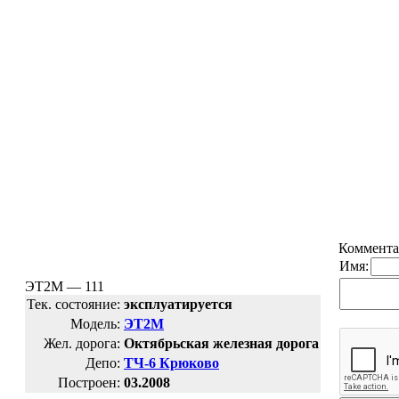
Коммента
Имя:
ЭТ2М — 111
Тек. состояние:
эксплуатируется
Модель:
ЭТ2М
Жел. дорога:
Октябрьская железная дорога
Депо:
ТЧ-6 Крюково
Построен:
03.2008