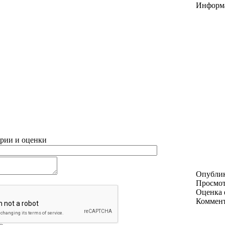
Информ
рии и оценки
Опубли
Просмо
Оценка 
Коммен