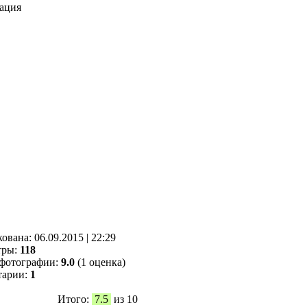
ация
кованa:
06.09.2015
|
22:29
тры:
118
фотографии:
9.0
(1 оценка)
тарии:
1
Итого:
7.5
из 10