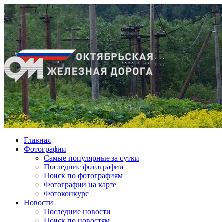
Главная
Фотографии
Cамые популярные за сутки
Последние фотографии
Поиск по фотографиям
Фотографии на карте
Фотоконкурс
Новости
Последние новости
Поиск по новостям