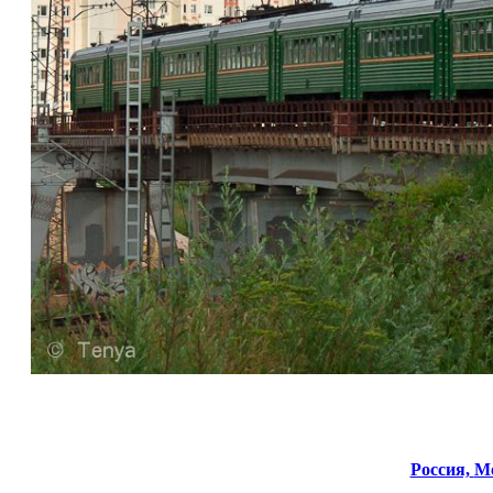
Россия,
Мо