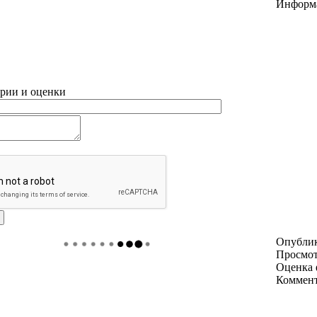
Информ
рии и оценки
Опубли
Просмо
Оценка 
Коммен