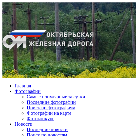
Главная
Фотографии
Cамые популярные за сутки
Последние фотографии
Поиск по фотографиям
Фотографии на карте
Фотоконкурс
Новости
Последние новости
Поиск по новостям