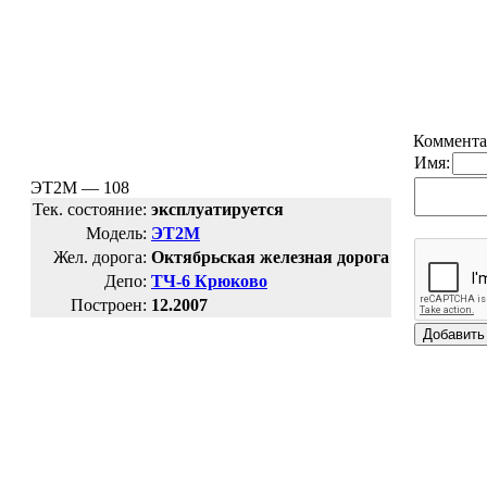
Коммента
Имя:
ЭТ2М — 108
Тек. состояние:
эксплуатируется
Модель:
ЭТ2М
Жел. дорога:
Октябрьская железная дорога
Депо:
ТЧ-6 Крюково
Построен:
12.2007