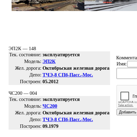
ЭП2К — 148
Тек. состояние:
эксплуатируется
Коммента
Модель:
ЭП2К
Имя:
Жел. дорога:
Октябрьская железная дорога
Депо:
ТЧЭ-8 СПб-Пасс.-Мос.
Построен:
05.2012
ЧС200 — 004
Тек. состояние:
эксплуатируется
Модель:
ЧС200
Жел. дорога:
Октябрьская железная дорога
Депо:
ТЧЭ-8 СПб-Пасс.-Мос.
Построен:
09.1979