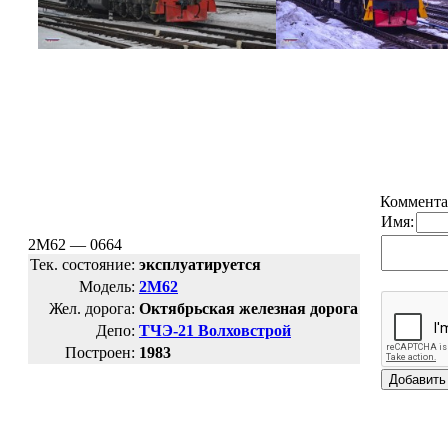
Коммента
Имя:
2М62 — 0664
Тек. состояние:
эксплуатируется
Модель:
2М62
Жел. дорога:
Октябрьская железная дорога
Депо:
ТЧЭ-21 Волховстрой
Построен:
1983