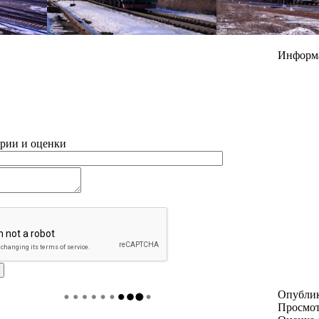
Информ
рии и оценки
Опубли
Просмо