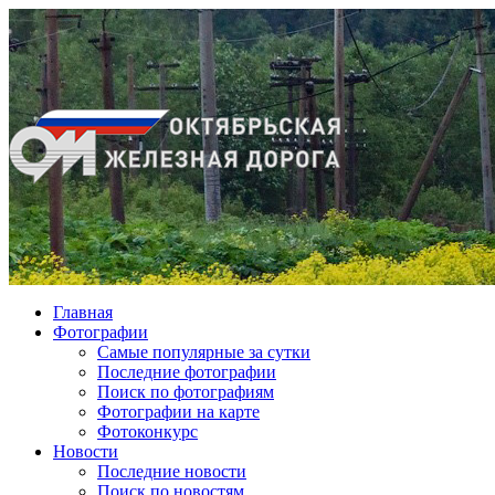
Главная
Фотографии
Cамые популярные за сутки
Последние фотографии
Поиск по фотографиям
Фотографии на карте
Фотоконкурс
Новости
Последние новости
Поиск по новостям