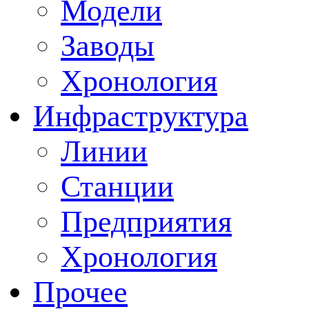
Модели
Заводы
Хронология
Инфраструктура
Линии
Станции
Предприятия
Хронология
Прочее