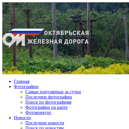
Главная
Фотографии
Cамые популярные за сутки
Последние фотографии
Поиск по фотографиям
Фотографии на карте
Фотоконкурс
Новости
Последние новости
Поиск по новостям