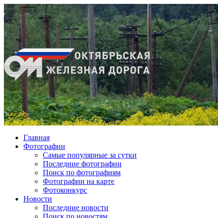
Главная
Фотографии
Cамые популярные за сутки
Последние фотографии
Поиск по фотографиям
Фотографии на карте
Фотоконкурс
Новости
Последние новости
Поиск по новостям