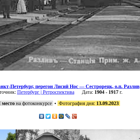
нкт-Петербург,
перегон Лисий Нос — Сестрорецк
,
о.п. Разлив
точник:
Петербург | Ретроспектива
Дата:
1904 - 1917
г.
I место
на фотоконкурсе
•
Фотография дня:
13.09.2023