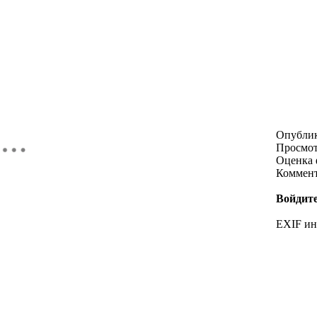
Опубли
Просмо
Оценка 
Коммен
Войдите
EXIF и