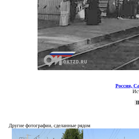
Россия,
Са
Ис
I
Другие фотографии, сделанные рядом