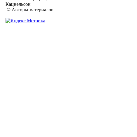
Кацнельсон
© Авторы материалов