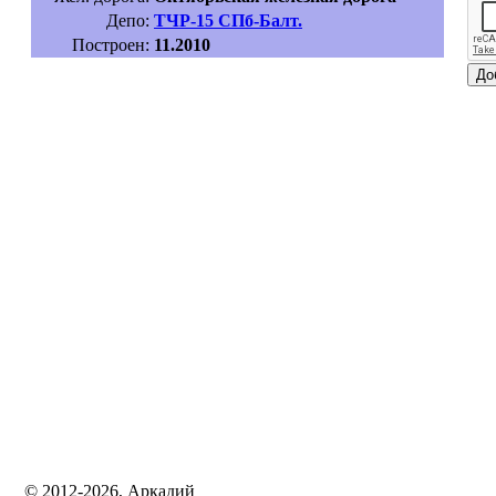
Депо:
ТЧР-15 СПб-Балт.
Построен:
11.2010
© 2012-2026, Аркадий