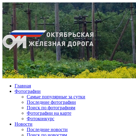
Главная
Фотографии
Cамые популярные за сутки
Последние фотографии
Поиск по фотографиям
Фотографии на карте
Фотоконкурс
Новости
Последние новости
Поиск по новостям