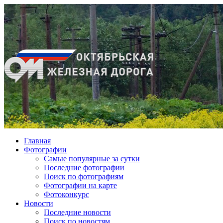
Главная
Фотографии
Cамые популярные за сутки
Последние фотографии
Поиск по фотографиям
Фотографии на карте
Фотоконкурс
Новости
Последние новости
Поиск по новостям