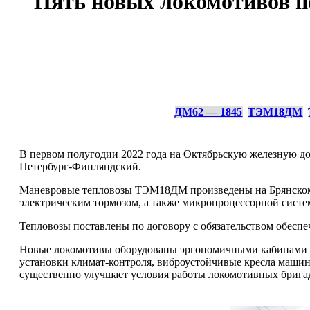
Пять новых локомотивов п
ДМ62 — 1845
ТЭМ18ДМ
В первом полугодии 2022 года на Октябрьскую железную д
Петербург-Финляндский.
Маневровые тепловозы ТЭМ18ДМ произведены на Брянском 
электрическим тормозом, а также микропроцессорной систе
Тепловозы поставлены по договору с обязательством обеспе
Новые локомотивы оборудованы эргономичными кабинами 
установки климат-контроля, виброустойчивые кресла машин
существенно улучшает условия работы локомотивных бригад