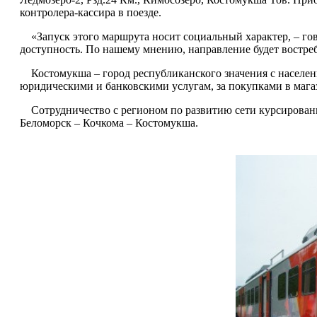
контролера-кассира в поезде.
«Запуск этого маршрута носит социальный характер, – г
доступность. По нашему мнению, направление будет востре
Костомукша – город республиканского значения с населени
юридическими и банковскими услугам, за покупками в магаз
Сотрудничество с регионом по развитию сети курсирования
Беломорск – Кочкома – Костомукша.