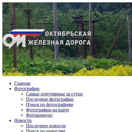
Главная
Фотографии
Cамые популярные за сутки
Последние фотографии
Поиск по фотографиям
Фотографии на карте
Фотоконкурс
Новости
Последние новости
Поиск по новостям