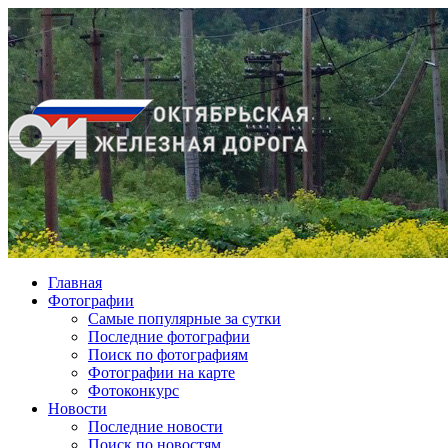
Главная
Фотографии
Cамые популярные за сутки
Последние фотографии
Поиск по фотографиям
Фотографии на карте
Фотоконкурс
Новости
Последние новости
Поиск по новостям