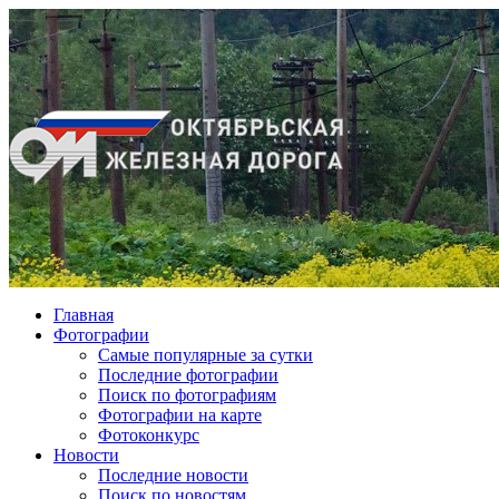
Главная
Фотографии
Cамые популярные за сутки
Последние фотографии
Поиск по фотографиям
Фотографии на карте
Фотоконкурс
Новости
Последние новости
Поиск по новостям