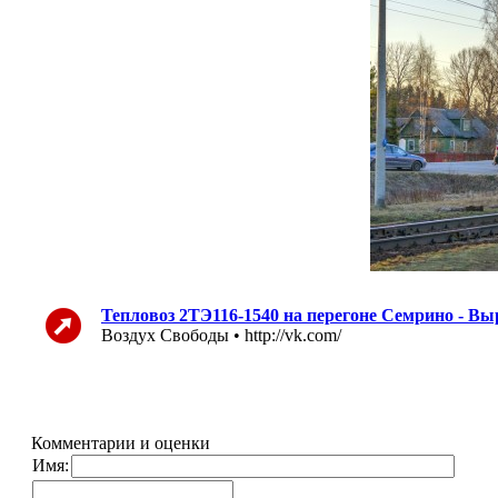
Тепловоз 2ТЭ116-1540 на перегоне Семрино - В
Воздух Свободы • http://vk.com/
Комментарии и оценки
Имя: