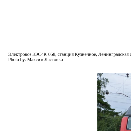
Электровоз 3ЭС4К-058, станция Кузнечное, Ленинградская о
Photo by: Максим Ластовка