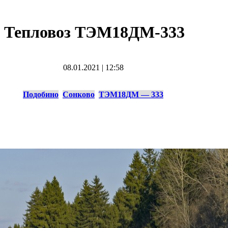
Тепловоз ТЭМ18ДМ-333
08.01.2021
|
12:58
Подобино
Сонково
ТЭМ18ДМ — 333