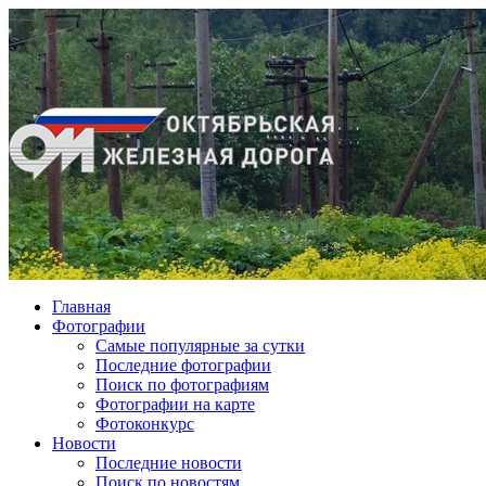
Главная
Фотографии
Cамые популярные за сутки
Последние фотографии
Поиск по фотографиям
Фотографии на карте
Фотоконкурс
Новости
Последние новости
Поиск по новостям