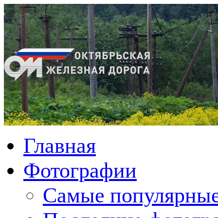
Главная
Фотографии
Cамые популярные