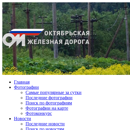
Главная
Фотографии
Cамые популярные за сутки
Последние фотографии
Поиск по фотографиям
Фотографии на карте
Фотоконкурс
Новости
Последние новости
Поиск по новостям